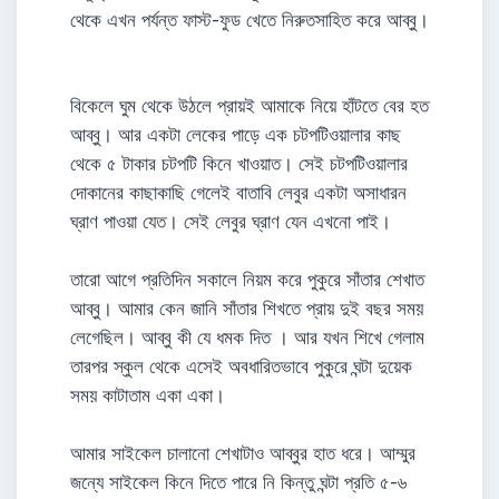
থেকে এখন পর্যন্ত ফাস্ট-ফুড খেতে নিরুতসাহিত করে আব্বু।
বিকেলে ঘুম থেকে উঠলে প্রায়ই আমাকে নিয়ে হাঁটতে বের হত
আব্বু। আর একটা লেকের পাড়ে এক চটপটিওয়ালার কাছ
থেকে ৫ টাকার চটপটি কিনে খাওয়াত। সেই চটপটিওয়ালার
দোকানের কাছাকাছি গেলেই বাতাবি লেবুর একটা অসাধারন
ঘ্রাণ পাওয়া যেত। সেই লেবুর ঘ্রাণ যেন এখনো পাই।
তারো আগে প্রতিদিন সকালে নিয়ম করে পুকুরে সাঁতার শেখাত
আব্বু। আমার কেন জানি সাঁতার শিখতে প্রায় দুই বছর সময়
লেগেছিল। আব্বু কী যে ধমক দিত । আর যখন শিখে গেলাম
তারপর স্কুল থেকে এসেই অবধারিতভাবে পুকুরে ঘন্টা দুয়েক
সময় কাটাতাম একা একা।
আমার সাইকেল চালানো শেখাটাও আব্বুর হাত ধরে। আম্মুর
জন্যে সাইকেল কিনে দিতে পারে নি কিন্তু ঘন্টা প্রতি ৫-৬