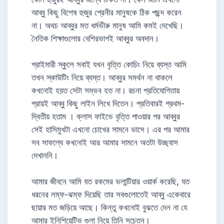
আব্বু কিছু বিশেষ হুজুর শ্রেনীর মানুষকে ঠিক পছন্দ করেন
না। অথচ আব্বুর মত ধর্মভীরু মানুষ আমি কমই দেখেছি।
নৈতিক শিক্ষাগুলোর বেশিরভাগই আব্বুর অবদান।
প্রাইমারী স্কুলে সবাই যখন বৃত্তি কোচিং নিয়ে ব্যস্ত আমি
তখন স্কাউটিং নিয়ে ব্যস্ত। আব্বুর সমর্থন না থাকলে
কখনোই হয়ত সেটা সম্ভব হত না। রচনা প্রতিযোগিতায়
প্রায়ই আব্বু কিছু লাইন লিখে দিতেন। প্রতিবারই প্রথম-
দ্বিতীয় হতাম । ক্লাস ফাইভে বৃত্তি পাওয়ার পর আব্বুর
সেই হাসিমুখটা এখনো চোখের সামনে ভাসে। এর পর আমার
সব সাফল্যে কখনোই আর আমার সামনে অতটা উচ্ছ্বাস
দেখাননি।
আমার জীবনে আমি যত রকমের ভলান্টিয়ার ওয়ার্ক করেছি, যত
ধরনের লম্ফ-ঝম্ফ দিয়েছি তার সবগুলোতেই আব্বু একেবারে
ছায়ার মত জড়িয়ে আছে। কিন্তু কখনোই বুঝতে দেন না যে
আমার ইনিশিয়েটিভ গুলা নিয়ে তিনি সচেতন।