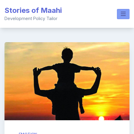
Skip
Stories of Maahi
to
content
Development Policy Tailor