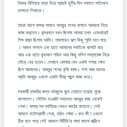
টাকার বিনিময়ে ভাড়া নিয়ে প্রায়ই ছুটির দিন সকালে সাইকেল
চালানো শিখাতো।
তারো আগে বাসার সামনে আব্বুর শখের বাগানে আমাকে নিয়ে
কাজ করতেন। বান্দরবনে যখন ছিলাম আমরা তখন একেবারেই
শিশু বাচ্চা ছিলাম আমি। তারপরেও অল্প কিছু স্মৃতি মনে পড়ে
। আগুন লাগলে এক হাতে আমাদের সবাইকে ঝাপটে ধরে
আর এক হাতে কুরআন শরিফ আর কিছু দলিল দস্তাবেজ নিয়ে
দৌড়ে বের হতেন। সেখানে কোথায় যেন একটা শশার ক্ষেত
ছিল আমাদের। আব্বুর শখের কৃষি কাজ। শশা আর ডাবের
প্রতি আব্বুর এখনো একটা তীব্র পছন্দ কাজ করে।
সরকারী চাকরির জন্য আব্বুকে ঘুরে বেড়াতে হয়েছে পুরো
বাংলাদেশ। সৌখিন হওয়াটা সম্ভবত আব্বুর কাছ থেকেই
শেখা। বাসার সব ফার্নিচার সেগুন কাঠের বানানো। সেই
আমলে ফটোগ্রাফী শেখা, হরিন পোষা – কত কী ! এখনো
ঠিক মনে পড়ে সেই আমলে বিটিভি’র সাদা কালো স্ক্রীনে