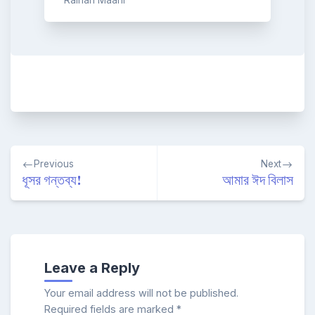
Raihan Maahi
Post
Previous
Next
navigation
ধূসর গন্তব্য!
আমার ঈদ বিলাস
Leave a Reply
Your email address will not be published.
Required fields are marked
*