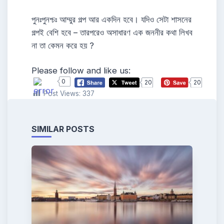
পুনঃপুনশ্চঃ আম্মুর গল্প আর একদিন হবে। যদিও সেটা শাসনের
গল্পই বেশি হবে – তারপরেও অসাধারণ এক জননীর কথা লিখব
না তা কেমন করে হয় ?
Please follow and like us:
0
20
20
Post Views:
337
SIMILAR POSTS