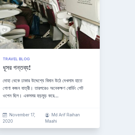
TRAVEL BLOG
ধূসর গন্তব্য!
দোহা থেকে ঢাকার উদ্দেশ্যে বিমান উঠে দেখলাম হাতে
গোণা কজন যাত্রী। তারপরেও অনেকক্ষণ বোর্ডিং গেট
ওপেন ছিল। একসময় হুড়মুড় করে…
November 17,
Md Arif Raihan
2020
Maahi