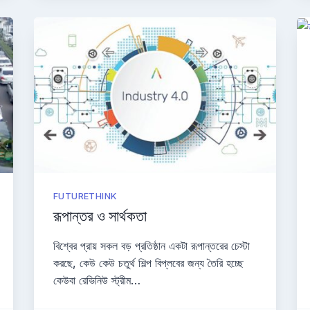
FUTURETHINK
রূপান্তর ও সার্থকতা
বিশ্বের প্রায় সকল বড় প্রতিষ্ঠান একটা রূপান্তরের চেস্টা
করছে, কেউ কেউ চতুর্থ শিল্প বিপ্লবের জন্য তৈরি হচ্ছে
কেউবা রেভিনিউ স্ট্রীম…