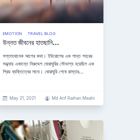
EMOTION
TRAVEL BLOG
উন্নত জীবনের হাতছানি…
সপ্তাহখানেক আগের কথা। ইউরোপের এক শান্ত শহরের
সন্ধ্যায় একান্তে নিরুদ্দেশ ঘোরাঘুরির সৌভাগ্য হয়েছিল এক
প্রিয় ব্যক্তিত্বের সাথে। ঘোরাঘুরি শেষে রাস্তার…
May 21, 2021
Md Arif Raihan Maahi