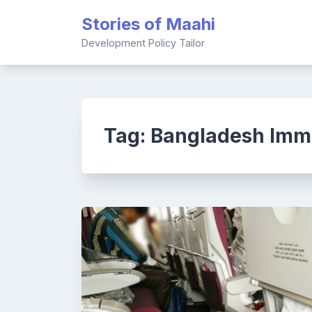
Skip
Stories of Maahi
to
content
Development Policy Tailor
Tag:
Bangladesh Imm