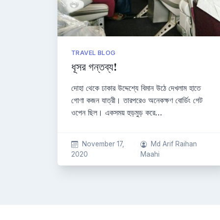
TRAVEL BLOG
ধূসর গন্তব্য!
দোহা থেকে ঢাকার উদ্দেশ্যে বিমান উঠে দেখলাম হাতে
গোণা কজন যাত্রী। তারপরেও অনেকক্ষণ বোর্ডিং গেট
ওপেন ছিল। একসময় হুড়মুড় করে…
November 17,
Md Arif Raihan
2020
Maahi