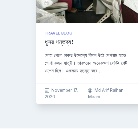
TRAVEL BLOG
ধূসর গন্তব্য!
দোহা থেকে ঢাকার উদ্দেশ্যে বিমান উঠে দেখলাম হাতে
গোণা কজন যাত্রী। তারপরেও অনেকক্ষণ বোর্ডিং গেট
ওপেন ছিল। একসময় হুড়মুড় করে…
November 17,
Md Arif Raihan
2020
Maahi