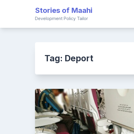
Skip
Stories of Maahi
to
content
Development Policy Tailor
Tag:
Deport