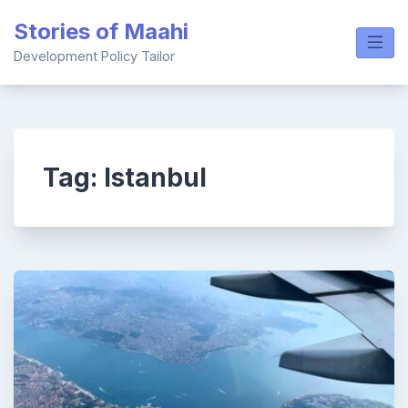
Skip
Stories of Maahi
to
content
Development Policy Tailor
Tag:
Istanbul