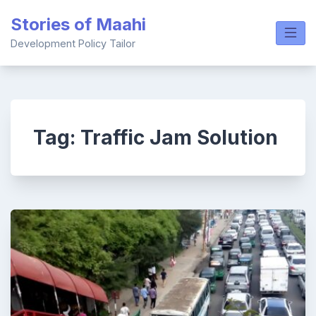
Skip
Stories of Maahi
to
content
Development Policy Tailor
Tag:
Traffic Jam Solution